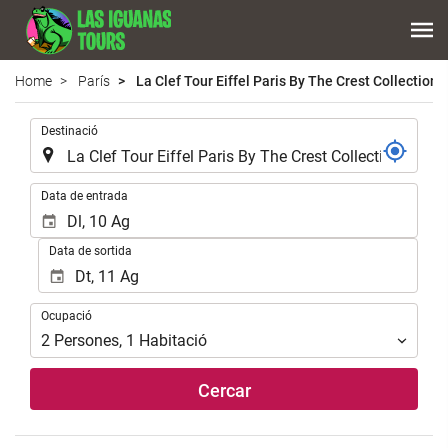
Home
París
La Clef Tour Eiffel Paris By The Crest Collection
.
Destinació
.
Data de entrada
Data de sortida
Ocupació
Ocupació
2
Persones
,
1
Habitació
Cercar