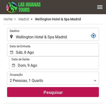
Home
Madrid
Wellington Hotel & Spa Madrid
.
Destino
.
Data de Entrada
Data de Saída
Ocupação
Ocupação
2
Pessoas
,
1
Quarto
Pesquisar