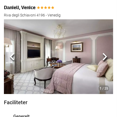
Danieli, Venice
Riva degli Schiavoni 4196 - Venedig
Previous
Næst
1
/ 25
Faciliteter
Generelt