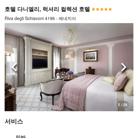
호텔 다니엘리, 럭셔리 컬렉션 호텔
Riva degli Schiavoni 4196 - 베네치아
이전으로
다음
1
/ 25
서비스
일반