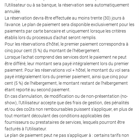
l'Utilisateur ou à sa banque, la réservation sera automatiquement
annulée.
La réservation devra être effectuée au moins trente (30) jours à
l'avance. Le plan de paiement sera disponible exclusivement pour les
paiements par carte bancaire et uniquement lorsque les critères
établis lors du processus d'achat seront remplis.
Pour les réservations d'hôtel, le premier paiement correspondra à
cinq pour cent (5 %) du montant de l'hébergement.
Lorsque l'achat comprend des services dont le paiement ne peut
être différé, leur montant sera payé intégralement lors du premier
paiement. Pour les réservations vol + hôtel, le montant du vol sera
payé intégralement lors du premier paiement, ainsi que cinq pour
cent (5 %) de l'hébergement, le montant restant de l'hébergement
étant reporté au second paiement.
En cas d'annulation, de modification ou de non-présentation (no-
show), l'Utilisateur accepte que des frais de gestion, des pénalités
et/ou des coûts non remboursables puissent s'appliquer, en plus de
tout montant découlant des conditions applicables des
fournisseurs ou prestataires de services, lesquels pourront être
facturés à l'Utilisateur.
Le plan de paiement peut ne pas s'appliquer à : certains tarifs non