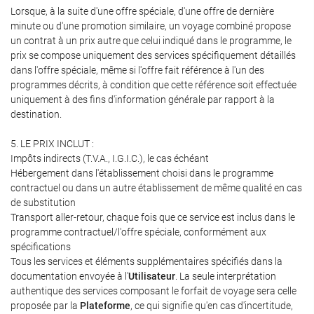
Lorsque, à la suite d'une offre spéciale, d'une offre de dernière
minute ou d'une promotion similaire, un voyage combiné propose
un contrat à un prix autre que celui indiqué dans le programme, le
prix se compose uniquement des services spécifiquement détaillés
dans l'offre spéciale, même si l'offre fait référence à l'un des
programmes décrits, à condition que cette référence soit effectuée
uniquement à des fins d'information générale par rapport à la
destination.
5. LE PRIX INCLUT :
Impôts indirects (T.V.A., I.G.I.C.), le cas échéant
Hébergement dans l'établissement choisi dans le programme
contractuel ou dans un autre établissement de même qualité en cas
de substitution
Transport aller-retour, chaque fois que ce service est inclus dans le
programme contractuel/l'offre spéciale, conformément aux
spécifications
Tous les services et éléments supplémentaires spécifiés dans la
documentation envoyée à l'
Utilisateur
. La seule interprétation
authentique des services composant le forfait de voyage sera celle
proposée par la
Plateforme
, ce qui signifie qu'en cas d'incertitude,