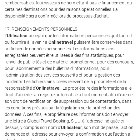
remboursables, fournisseurs ne permettant pas le financement ou
certaines destinations pour des raisons opérationnelles. La
disponibilité sera confirmée lors du processus d'achat.
17. RENSEIGNEMENTS PERSONNELS
L'
Utilisateur
accepte que les informations personnelles qu'il fournit
ou fournira à l'avenir à
Onlinetravel
puissent être conservées dans
un fichier de données personnelles. Les informations ainsi
enregistrées peuvent être utilisées à des fins statistiques, pour
l'envoi de publicités et de matériel promotionnel, pour des concours,
pour l'abonnement à des bulletins d'informations, pour
l'administration des services souscrits et pour la gestion des
incidents. Les fichiers ainsi créés relèvent de la propriété et de la
responsabilité d'
Onlinetravel
. Le propriétaire des informations a le
droit d'accéder au registre automatisé à tout moment afin d'exercer
son droit de rectification, de suppression ou de contestation, dans
les conditions prévues par la législation sur la protection des
données. À ces fins, le propriétaire des informations doit envoyer
une lettre à Global Travel Booking, S.L.U. à l'adresse indiquée ci-
dessus, y compris son nom d'
Utilisateur
, son mot de passe, l'action
demandée et l'adresse pour envoyer la confirmation que l'action a