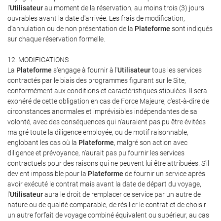
l'
Utilisateur
au moment de la réservation, au moins trois (3) jours
ouvrables avant la date d'arrivée. Les frais de modification,
d'annulation ou de non présentation de la
Plateforme
sont indiqués
sur chaque réservation formelle.
12. MODIFICATIONS
La
Plateforme
s'engage à fournir à l'
Utilisateur
tous les services
contractés par le biais des programmes figurant sur le Site,
conformément aux conditions et caractéristiques stipulées. Il sera
exonéré de cette obligation en cas de Force Majeure, c'est-à-dire de
circonstances anormales et imprévisibles indépendantes de sa
volonté, avec des conséquences qui n'auraient pas pu être évitées
malgré toute la diligence employée, ou de motif raisonnable,
englobant les cas où la
Plateforme
, malgré son action avec
diligence et prévoyance, n'aurait pas pu fournir les services
contractuels pour des raisons qui ne peuvent lui être attribuées. S'il
devient impossible pour la
Plateforme
de fournir un service après
avoir exécuté le contrat mais avant la date de départ du voyage,
l'
Utilisateur
aura le droit de remplacer ce service par un autre de
nature ou de qualité comparable, de résilier le contrat et de choisir
un autre forfait de voyage combiné équivalent ou supérieur, au cas