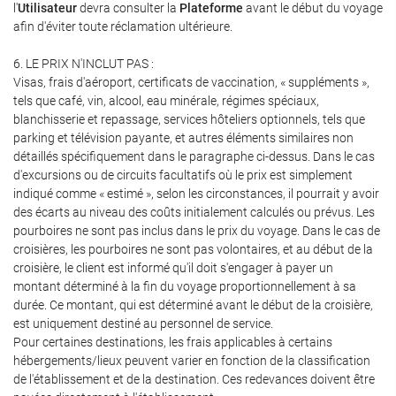
l'
Utilisateur
devra consulter la
Plateforme
avant le début du voyage
afin d'éviter toute réclamation ultérieure.
6. LE PRIX N'INCLUT PAS :
Visas, frais d'aéroport, certificats de vaccination, « suppléments »,
tels que café, vin, alcool, eau minérale, régimes spéciaux,
blanchisserie et repassage, services hôteliers optionnels, tels que
parking et télévision payante, et autres éléments similaires non
détaillés spécifiquement dans le paragraphe ci-dessus. Dans le cas
d'excursions ou de circuits facultatifs où le prix est simplement
indiqué comme « estimé », selon les circonstances, il pourrait y avoir
des écarts au niveau des coûts initialement calculés ou prévus. Les
pourboires ne sont pas inclus dans le prix du voyage. Dans le cas de
croisières, les pourboires ne sont pas volontaires, et au début de la
croisière, le client est informé qu'il doit s'engager à payer un
montant déterminé à la fin du voyage proportionnellement à sa
durée. Ce montant, qui est déterminé avant le début de la croisière,
est uniquement destiné au personnel de service.
Pour certaines destinations, les frais applicables à certains
hébergements/lieux peuvent varier en fonction de la classification
de l'établissement et de la destination. Ces redevances doivent être