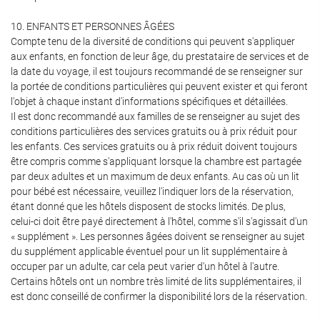
10. ENFANTS ET PERSONNES ÂGÉES
Compte tenu de la diversité de conditions qui peuvent s'appliquer
aux enfants, en fonction de leur âge, du prestataire de services et de
la date du voyage, il est toujours recommandé de se renseigner sur
la portée de conditions particulières qui peuvent exister et qui feront
l'objet à chaque instant d'informations spécifiques et détaillées.
Il est donc recommandé aux familles de se renseigner au sujet des
conditions particulières des services gratuits ou à prix réduit pour
les enfants. Ces services gratuits ou à prix réduit doivent toujours
être compris comme s'appliquant lorsque la chambre est partagée
par deux adultes et un maximum de deux enfants. Au cas où un lit
pour bébé est nécessaire, veuillez l'indiquer lors de la réservation,
étant donné que les hôtels disposent de stocks limités. De plus,
celui-ci doit être payé directement à l'hôtel, comme s'il s'agissait d'un
« supplément ». Les personnes âgées doivent se renseigner au sujet
du supplément applicable éventuel pour un lit supplémentaire à
occuper par un adulte, car cela peut varier d'un hôtel à l'autre.
Certains hôtels ont un nombre très limité de lits supplémentaires, il
est donc conseillé de confirmer la disponibilité lors de la réservation.