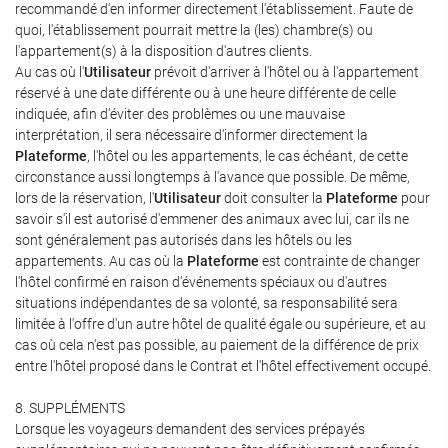
recommandé d'en informer directement l'établissement. Faute de
quoi, l'établissement pourrait mettre la (les) chambre(s) ou
l'appartement(s) à la disposition d'autres clients.
Au cas où l'
Utilisateur
prévoit d'arriver à l'hôtel ou à l'appartement
réservé à une date différente ou à une heure différente de celle
indiquée, afin d'éviter des problèmes ou une mauvaise
interprétation, il sera nécessaire d'informer directement la
Plateforme
, l'hôtel ou les appartements, le cas échéant, de cette
circonstance aussi longtemps à l'avance que possible. De même,
lors de la réservation, l'
Utilisateur
doit consulter la
Plateforme
pour
savoir s'il est autorisé d'emmener des animaux avec lui, car ils ne
sont généralement pas autorisés dans les hôtels ou les
appartements. Au cas où la
Plateforme
est contrainte de changer
l'hôtel confirmé en raison d'événements spéciaux ou d'autres
situations indépendantes de sa volonté, sa responsabilité sera
limitée à l'offre d'un autre hôtel de qualité égale ou supérieure, et au
cas où cela n'est pas possible, au paiement de la différence de prix
entre l'hôtel proposé dans le Contrat et l'hôtel effectivement occupé.
8. SUPPLÉMENTS
Lorsque les voyageurs demandent des services prépayés