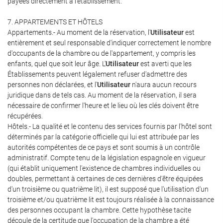
payées directement à l'établissement.
7. APPARTEMENTS ET HÔTELS
Appartements.- Au moment de la réservation, l'
Utilisateur
est
entièrement et seul responsable d'indiquer correctement le nombre
d'occupants de la chambre ou de l'appartement, y compris les
enfants, quel que soit leur âge. L'
Utilisateur
est averti que les
Établissements peuvent légalement refuser d'admettre des
personnes non déclarées, et l'
Utilisateur
n'aura aucun recours
juridique dans de tels cas. Au moment de la réservation, il sera
nécessaire de confirmer l'heure et le lieu où les clés doivent être
récupérées.
Hôtels.- La qualité et le contenu des services fournis par l'hôtel sont
déterminés par la catégorie officielle qui lui est attribuée par les
autorités compétentes de ce pays et sont soumis à un contrôle
administratif. Compte tenu de la législation espagnole en vigueur
(qui établit uniquement l'existence de chambres individuelles ou
doubles, permettant à certaines de ces dernières d'être équipées
d'un troisième ou quatrième lit), il est supposé que l'utilisation d'un
troisième et/ou quatrième lit est toujours réalisée à la connaissance
des personnes occupant la chambre. Cette hypothèse tacite
découle de la certitude que l'occupation de la chambre a été