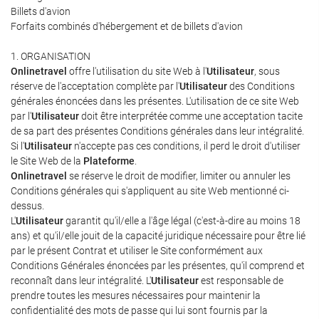
Billets d'avion
Forfaits combinés d'hébergement et de billets d'avion
1. ORGANISATION
Onlinetravel
offre l'utilisation du site Web à l'
Utilisateur
, sous
réserve de l'acceptation complète par l'
Utilisateur
des Conditions
générales énoncées dans les présentes. L'utilisation de ce site Web
par l'
Utilisateur
doit être interprétée comme une acceptation tacite
de sa part des présentes Conditions générales dans leur intégralité.
Si l'
Utilisateur
n'accepte pas ces conditions, il perd le droit d'utiliser
le Site Web de la
Plateforme
.
Onlinetravel
se réserve le droit de modifier, limiter ou annuler les
Conditions générales qui s'appliquent au site Web mentionné ci-
dessus.
L'
Utilisateur
garantit qu'il/elle a l'âge légal (c'est-à-dire au moins 18
ans) et qu'il/elle jouit de la capacité juridique nécessaire pour être lié
par le présent Contrat et utiliser le Site conformément aux
Conditions Générales énoncées par les présentes, qu'il comprend et
reconnaît dans leur intégralité. L'
Utilisateur
est responsable de
prendre toutes les mesures nécessaires pour maintenir la
confidentialité des mots de passe qui lui sont fournis par la