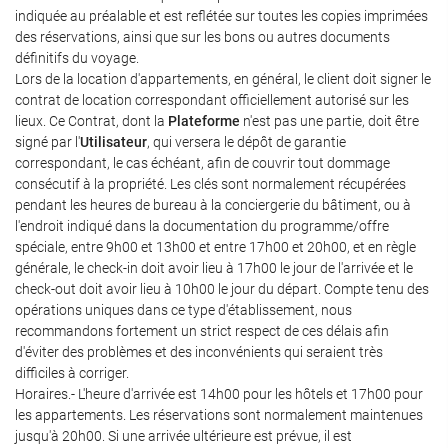
indiquée au préalable et est reflétée sur toutes les copies imprimées
des réservations, ainsi que sur les bons ou autres documents
définitifs du voyage.
Lors de la location d'appartements, en général, le client doit signer le
contrat de location correspondant officiellement autorisé sur les
lieux. Ce Contrat, dont la
Plateforme
n'est pas une partie, doit être
signé par l'
Utilisateur
, qui versera le dépôt de garantie
correspondant, le cas échéant, afin de couvrir tout dommage
consécutif à la propriété. Les clés sont normalement récupérées
pendant les heures de bureau à la conciergerie du bâtiment, ou à
l'endroit indiqué dans la documentation du programme/offre
spéciale, entre 9h00 et 13h00 et entre 17h00 et 20h00, et en règle
générale, le check-in doit avoir lieu à 17h00 le jour de l'arrivée et le
check-out doit avoir lieu à 10h00 le jour du départ. Compte tenu des
opérations uniques dans ce type d'établissement, nous
recommandons fortement un strict respect de ces délais afin
d'éviter des problèmes et des inconvénients qui seraient très
difficiles à corriger.
Horaires.- L'heure d'arrivée est 14h00 pour les hôtels et 17h00 pour
les appartements. Les réservations sont normalement maintenues
jusqu'à 20h00. Si une arrivée ultérieure est prévue, il est