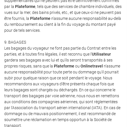
supplémentaires qui ne peuvent pas être définitivement confirmés
par la
Plateforme
, tels que des services de chambre individuels, des
vues sur la mer, des bains privés, etc., et que ceux-ci ne peuvent pas
être fournis, la
Plateforme
n'assume aucune responsabilité au-delà
du remboursement au client à la fin du voyage du montant payé
pour de tels services.
9. BAGAGES
Les bagages du voyageur ne font pas partie du Contrat entre les
parties, et à toutes fins légales, il est reconnu que l'
Utilisateur
gardera ses bagages avec lui et qu'ils seront transportés à ses
propres risques, sans que la
Plateforme
ou
Onlinetravel
n'assume
aucune responsabilité pour toute perte ou dommage qu'il pourrait
subir pour quelque raison que ce soit pendant le voyage. Nous
recommandons aux voyageurs d'être présents chaque fois que
leurs bagages sont chargés ou déchargés. En ce qui concerne le
transport des bagages par voie aérienne, nous nous en remettons
aux conditions des compagnies aériennes, qui sont réglementées
par l'Association du transport aérien international (IATA). En cas de
dommage ou de mauvais positionnement, il est recommandé de
soumettre une réclamation en temps opportun à la Société de
transport.