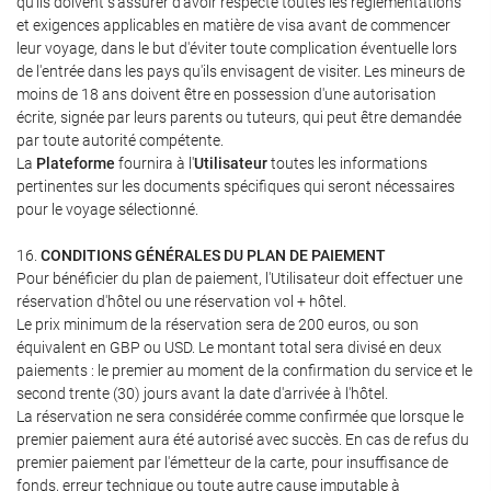
qu'ils doivent s'assurer d'avoir respecté toutes les réglementations
et exigences applicables en matière de visa avant de commencer
leur voyage, dans le but d'éviter toute complication éventuelle lors
de l'entrée dans les pays qu'ils envisagent de visiter. Les mineurs de
moins de 18 ans doivent être en possession d'une autorisation
écrite, signée par leurs parents ou tuteurs, qui peut être demandée
par toute autorité compétente.
La
Plateforme
fournira à l'
Utilisateur
toutes les informations
pertinentes sur les documents spécifiques qui seront nécessaires
pour le voyage sélectionné.
16.
CONDITIONS GÉNÉRALES DU PLAN DE PAIEMENT
Pour bénéficier du plan de paiement, l'Utilisateur doit effectuer une
réservation d'hôtel ou une réservation vol + hôtel.
Le prix minimum de la réservation sera de 200 euros, ou son
équivalent en GBP ou USD. Le montant total sera divisé en deux
paiements : le premier au moment de la confirmation du service et le
second trente (30) jours avant la date d'arrivée à l'hôtel.
La réservation ne sera considérée comme confirmée que lorsque le
premier paiement aura été autorisé avec succès. En cas de refus du
premier paiement par l'émetteur de la carte, pour insuffisance de
fonds, erreur technique ou toute autre cause imputable à