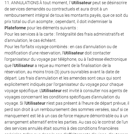
11. ANNULATIONS À tout moment, l'
Utilisateur
peut se désinscrire
de services demandés ou contractuels et aura droit à un
remboursement intégral de tous les montants payés, que ce soit du
prix total ou d'un acompte ; cependant, il doit indemniser la
Plateforme
pour les éléments suivants :
Pour les services à la carte : l'intégralité des frais administratifs et
d'annulation, le cas échéant.
Pour les forfaits voyage combinés : en cas d'annulation ou de
modification d'une réservation, l'
Utilisateur
doit contacter
l'organisateur du voyage par téléphone, ou à l'adresse électronique
que l'
Utilisateur
a reçue au moment de la finalisation de la
réservation, au moins trois (3) jours ouvrables avant la date de
départ. Les frais d'annulation et les amendes sont ceux qui sont
explicitement indiqués par l'organisateur du voyage pour chaque
voyage spécifique. L'
Utilisateur
est invité à consulter nos agents de
voyages concernant les conditions spécifiques d'annulation du
voyage. Si l'
Utilisateur
n'est pas présent à l'heure de départ prévue, il
perd son droit à un remboursement des sommes versées, sauf si ce
manquement est lié à un cas de force majeure démontrable ou à un
arrangement alternatif entre les parties. Au cas où le contrat de l'un
des services annulés était soumis à des conditions financières