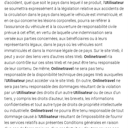
d'accident, quel que soit le pays dans lequel il se produit, l'
Utilisateur
se soumettra expressément à la législation relative aux accidents de
la circulation dans le pays dans lequel le véhicule est immatriculé, et
en ce qui concerne les lésions corporelles, pourra se référer à
l'assurance du véhicule et à la couverture de responsabilité civile
prévue à cet effet, en vertu de laquelle une indemnisation sera
versée aux parties concernées, aux bénéficiaires ou à leurs
représentants légaux, dans le pays où les véhicules sont
immatriculés et dans la monnaie légale de ce pays. Sur le site Web, il
peut y avoir des liens vers d'autres sites Web.
Onlinetravel
n'a
aucun contrôle sur ces sites Web et ne peut être tenu responsable
de leur contenu. De même,
Onlinetravel
ne sera pas tenu
responsable de la disponibilité technique des pages Web auxquelles
l'
Utilisateur
peut accéder via le site Web. En outre,
Onlinetravel
ne
sera pas tenu responsable des dommages résultant de la violation
par un
Utilisateur
des droits d'un autre
Utilisateur
ou de ceux d'un
tiers, y compris les droits d'auteur, les brevets, les informations
confidentielles et tout autre type de droits de propriété intellectuelle
ou industrielle.
Onlinetravel
ne pourra être tenu responsable de tout
dommage causé à l'
Utilisateur
résultant de l'impossibilité de fournir
les services relatifs aux présentes Conditions générales en raison