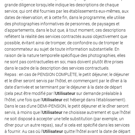
grande diligence lorsqu'elle indique les descriptions de chaque
service, qui ont été fournies par les établissements eux-mêmes, aux
dates de réservation, et à cette fin, dans le programme, elle utilise
des photographies informatives de personnes, de paysages et
d'appartements, dans le but que, à tout moment, ces descriptions
reflètent la réalité des services contractés aussi objectivement que
possible, évitant ainsi de tromper, de confondre ou de tromper le
consommateur au sujet de toute information substantielle. En
raison de la nature temporelle spécifique des photographies, elles
ne sont pas contractuelles en soi, mais doivent plutôt être prises
dans le cadre de la description des services contractuels.
Repas : en cas de PENSION COMPLÈTE, le petit déjeuner, le déjeuner
et le dîner seront servis par l'hôtel, en commençant par le dîner à la
date d'arrivée et se terminant par le déjeuner à la date de départ
(cela peut être modifié par l'
Utilisateur
sur demande préalable à
l'hôtel, une fois que l'
Utilisateur
est hébergé dans l'établissement).
Dans le cas d'une DEMI-PENSION, le petit déjeuner et le dîner seront
servis, à moins que l'
Utilisateur
ne choisisse autrement et que l'hôtel
ne soit disposé à accepter une telle substitution (par exemple, un
dîner pour un autre repas), sauf si cela est spécifié dans les services
à fournir. Au cas où l'
Utilisateur
quitte l'hôtel avant la date de départ