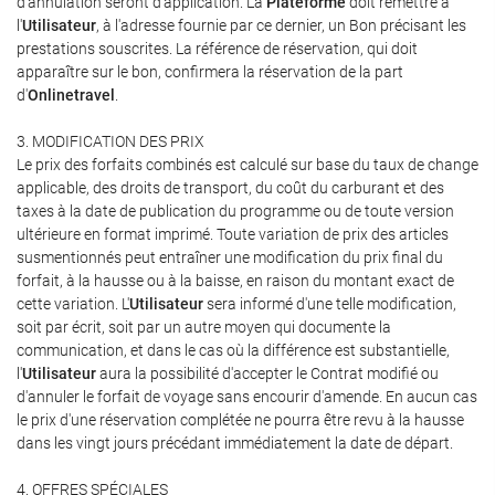
d'annulation seront d'application. La
Plateforme
doit remettre à
l'
Utilisateur
, à l'adresse fournie par ce dernier, un Bon précisant les
prestations souscrites. La référence de réservation, qui doit
apparaître sur le bon, confirmera la réservation de la part
d'
Onlinetravel
.
3. MODIFICATION DES PRIX
Le prix des forfaits combinés est calculé sur base du taux de change
applicable, des droits de transport, du coût du carburant et des
taxes à la date de publication du programme ou de toute version
ultérieure en format imprimé. Toute variation de prix des articles
susmentionnés peut entraîner une modification du prix final du
forfait, à la hausse ou à la baisse, en raison du montant exact de
cette variation. L'
Utilisateur
sera informé d'une telle modification,
soit par écrit, soit par un autre moyen qui documente la
communication, et dans le cas où la différence est substantielle,
l'
Utilisateur
aura la possibilité d'accepter le Contrat modifié ou
d'annuler le forfait de voyage sans encourir d'amende. En aucun cas
le prix d'une réservation complétée ne pourra être revu à la hausse
dans les vingt jours précédant immédiatement la date de départ.
4. OFFRES SPÉCIALES