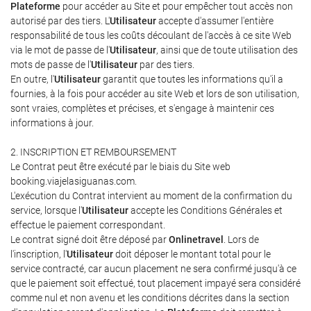
Plateforme
pour accéder au Site et pour empêcher tout accès non
autorisé par des tiers. L'
Utilisateur
accepte d'assumer l'entière
responsabilité de tous les coûts découlant de l'accès à ce site Web
via le mot de passe de l'
Utilisateur
, ainsi que de toute utilisation des
mots de passe de l'
Utilisateur
par des tiers.
En outre, l'
Utilisateur
garantit que toutes les informations qu'il a
fournies, à la fois pour accéder au site Web et lors de son utilisation,
sont vraies, complètes et précises, et s'engage à maintenir ces
informations à jour.
2. INSCRIPTION ET REMBOURSEMENT
Le Contrat peut être exécuté par le biais du Site web
booking.viajelasiguanas.com.
L'exécution du Contrat intervient au moment de la confirmation du
service, lorsque l'
Utilisateur
accepte les Conditions Générales et
effectue le paiement correspondant.
Le contrat signé doit être déposé par
Onlinetravel
. Lors de
l'inscription, l'
Utilisateur
doit déposer le montant total pour le
service contracté, car aucun placement ne sera confirmé jusqu'à ce
que le paiement soit effectué, tout placement impayé sera considéré
comme nul et non avenu et les conditions décrites dans la section