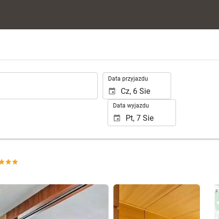
.
Data przyjazdu
Data wyjazdu
Zobacz 25 zdjęć