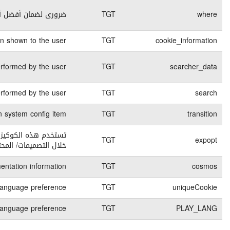
End of
كوكيز تقنية
session
Stores if the cookies in
365 days
كوكيز تقنية
End of
Contains the deta
كوكيز تقنية
session
Contains the deta
7 days
كوكيز تقنية
30 days
كوكيز تقنية
كوكيز للقيام بتجارب A/B والتى تسمح بالمقارنة بين النتائج وذلك من
45 days
كوكيز تقنية
45 days
كوكيز تقنية
1 months
كوكيز تقنية
1 months
كوكيز تقنية
End of