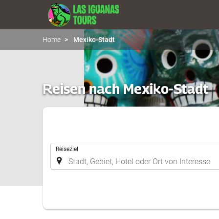
Home
Mexiko-Stadt
Reisen nach Mexiko-Stadt
.
Reiseziel