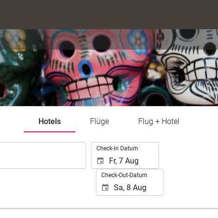
Hotels
Flüge
Flug + Hotel
.
Check-in Datum
Check-Out-Datum