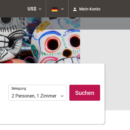
US$
Mein Konto
Belegung
Belegung
Suchen
2
Personen
,
1
Zimmer