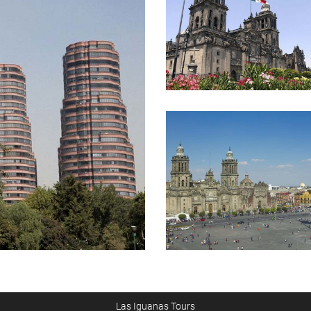
Las Iguanas Tours