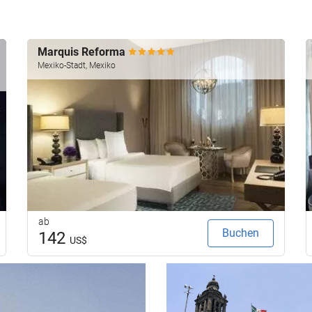
Marquis Reforma
Mexiko-Stadt, Mexiko
ab
Buchen
142
US$