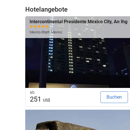
Hotelangebote
Intercontinental Presidente Mexico City, An Ihg
Mexiko-Stadt, Mexiko
ab
Buchen
251
US$