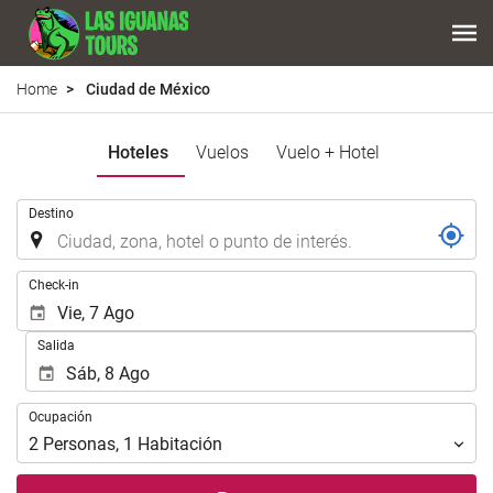
Home
Ciudad de México
Hoteles
Vuelos
Vuelo + Hotel
.
Destino
.
Check-in
Salida
Ocupación
Ocupación
2
Personas
,
1
Habitación