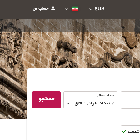
حساب من
US$
تعداد
تعداد مسافر
جستجو
مسافر
2
تعداد افراد 
,
1
اتاق
شمسى