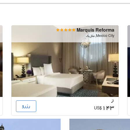
Marquis Reforma
Mexico City, مکزیک
از
رزرو
143
US$