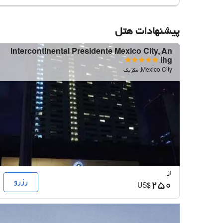
پیشنهادات هتل
Intercontinental Presidente Mexico City, An
Ihg
Mexico City, مکزیک
از
رزرو
250
US$