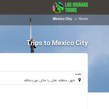
Mexico City
Home
Trips to Mexico City
.
مقصد