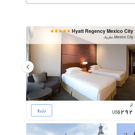
eforma
Hyatt Regency Mexico City
Mexico City, مکزیک
Mexico City,
از
از
رزرو
117
292
US$