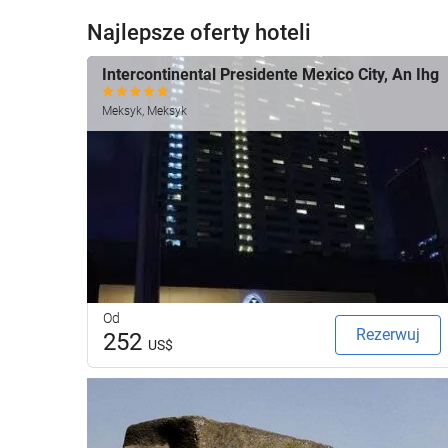
Najlepsze oferty hoteli
Intercontinental Presidente Mexico City, An Ihg
Meksyk, Meksyk
Od
Rezerwuj
252
US$