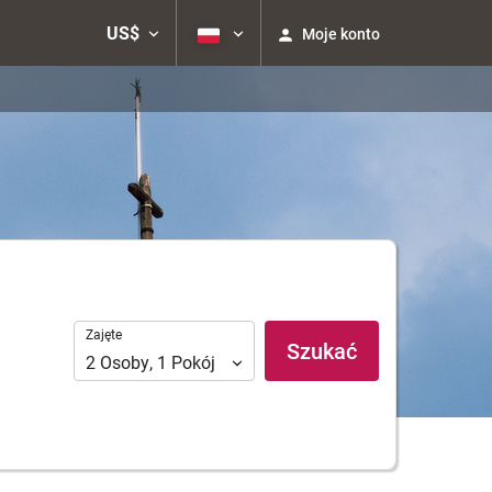
US$
Moje konto
Zajęte
Zajęte
Szukać
2
Osoby
,
1
Pokój