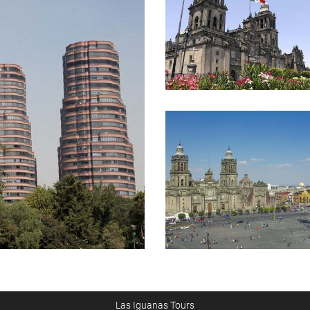
Las Iguanas Tours