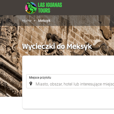
Home
Meksyk
Wycieczki do Meksyk
.
Miejsce przylotu