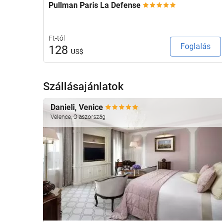
Pullman Paris La Defense
Ft-tól
Foglalás
128
US$
Szállásajánlatok
Danieli, Venice
Velence, Olaszország