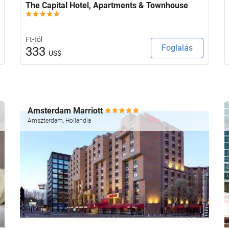
The Capital Hotel, Apartments & Townhouse
Ft-tól
Foglalás
333
US$
Amsterdam Marriott
Amszterdam, Hollandia