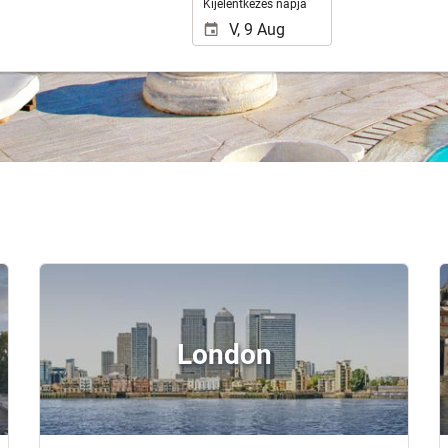
Kijelentkezés napja
London