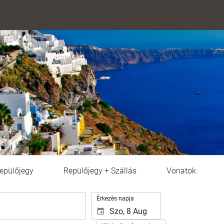
epülőjegy
Repülőjegy + Szállás
Vonatok
.
Érkezés napja