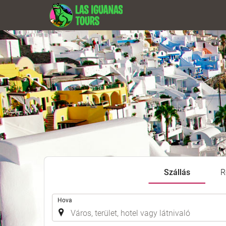
Szállás
R
.
Hova